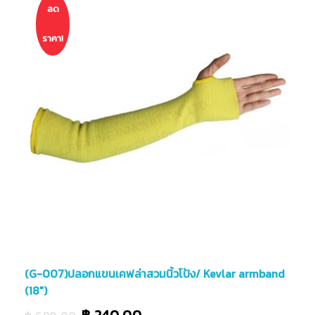
ลด
ราคา!
(G-007)ปลอกแขนเคฟล่าสวมนิ้วโป้ง/ Kevlar armband
(18″)