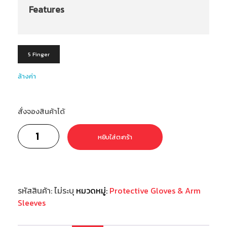
Features
5 Finger
ล้างค่า
สั่งจองสินค้าได้
หยิบใส่ตะกร้า
รหัสสินค้า:
ไม่ระบุ
หมวดหมู่:
Protective Gloves & Arm
Sleeves