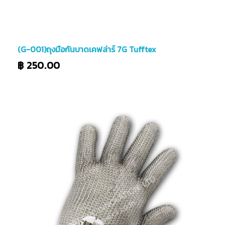
(G-001)ถุงมือกันบาดเคฟล่าร์ 7G Tufftex
฿
250.00