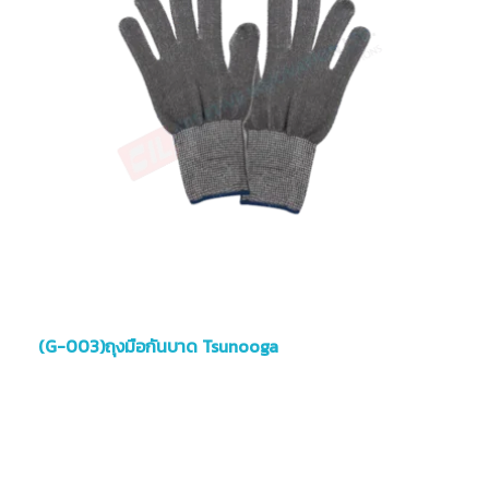
(G-003)ถุงมือกันบาด Tsunooga