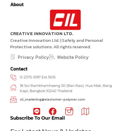
About
CREATIVE INNOVATION LTD.
Creative Innovation Ltd. | Safety and Personal
Protective solutions. All rights reserved.
Privacy Policy
Website Policy
Contact
0-2375-5197 Ext.1505
18 Soi Ramkhamhaeng 30 (Ban Rao), Hua Mak, Bang
Kapi, Bangkok 10240 Thailand
cil_marketing@elastomer-polymer.com
Subscribe To Our Email