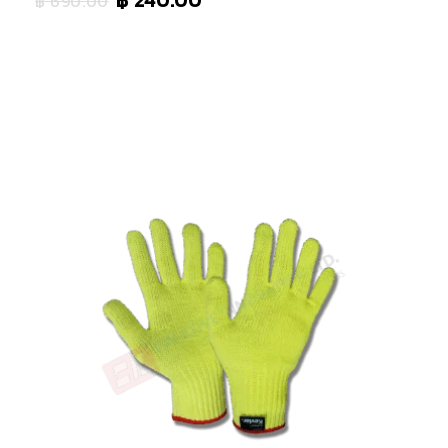
฿
240.00
฿
690.00