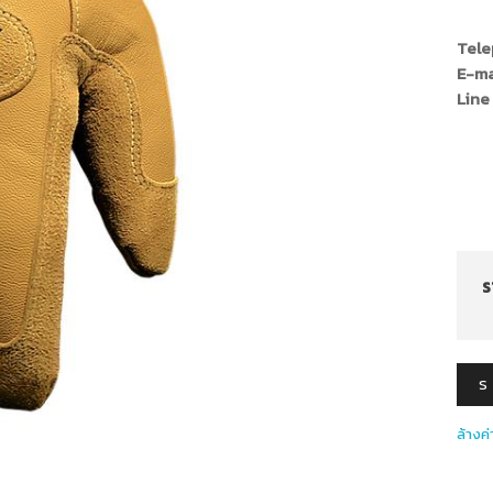
Tele
E-ma
Line 
s
S
ล้างค่