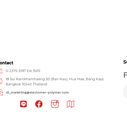
S
ontact
0-2375-5197 Ext.1505
F
18 Soi Ramkhamhaeng 30 (Ban Rao), Hua Mak, Bang Kapi,
Bangkok 10240 Thailand
cil_marketing@elastomer-polymer.com