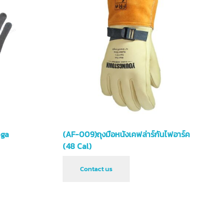
oga
(AF-009)ถุงมือหนังเคฟล่าร์กันไฟอาร์ค
(48 Cal)
Contact us
อกรูปแบบ