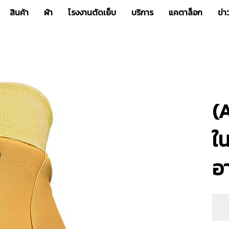
สินค้า
ผ้า
โรงงานตัดเย็บ
บริการ
แคตาล็อก
ข่
(
ใน
อา