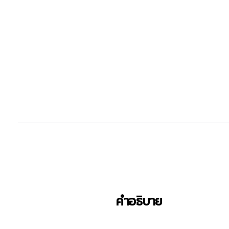
คำอธิบาย