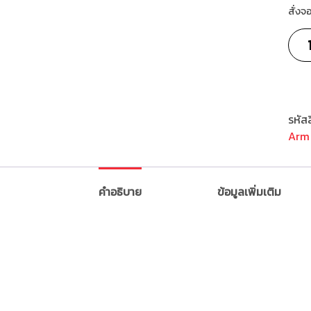
สั่งจ
รหัสส
Arm 
คำอธิบาย
ข้อมูลเพิ่มเติม