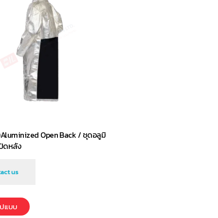
Aluminized Open Back / ชุดอลูมิ
ปิดหลัง
act us
รูปแบบ