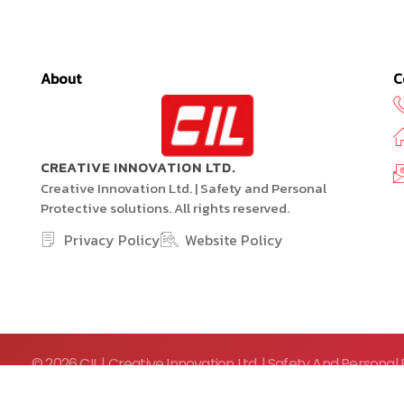
About
C
CREATIVE INNOVATION LTD.
Creative Innovation Ltd. | Safety and Personal
Protective solutions. All rights reserved.
Privacy Policy
Website Policy
© 2026 CIL | Creative Innovation Ltd. | Safety And Personal P
reserved.