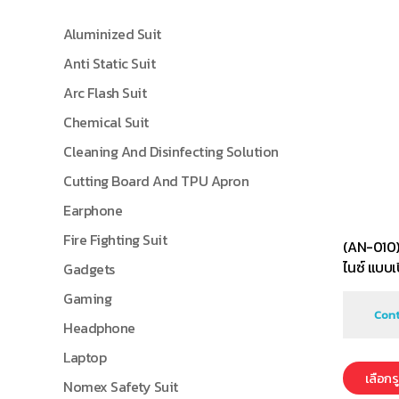
Aluminized Suit
Anti Static Suit
Arc Flash Suit
Chemical Suit
Cleaning And Disinfecting Solution
Cutting Board And TPU Apron
Earphone
Fire Fighting Suit
(AN-010)
ไนซ์ แบบเ
Gadgets
Gaming
Cont
Headphone
Laptop
เลือก
Nomex Safety Suit