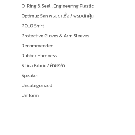
O-Ring & Seal , Engineering Plastic
Optimuz San พรมฆ่าเชื้อ / พรมดักฝุ่น
POLO Shirt
Protective Gloves & Arm Sleeves
Recommended
Rubber Hardness
Silica Fabric / ผ้าซิริก้า
Speaker
Uncategorized
Uniform