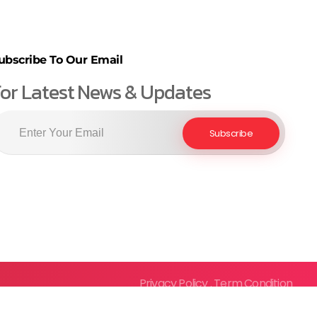
ubscribe To Our Email
or Latest News & Updates
Privacy Policy . Term Condition