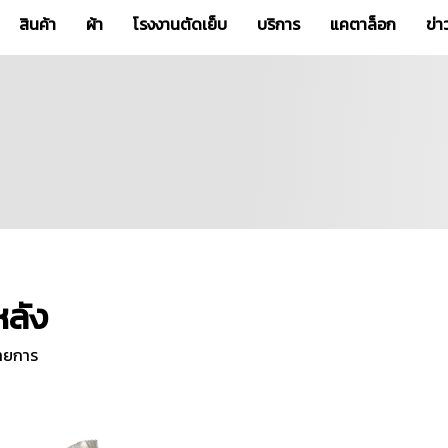
สินค้า
ผ้า
โรงงานตัดเย็บ
บริการ
แคตาล็อก
ข่
หลัง
ายการ