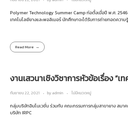
Polymer Technology Summer Camp ก่อตั้งเมื่อปี พ.ศ. 2546 เ
เทคโนโลยียางและพอลิเมอร์ นักศึกษาจะได้รับการถ่ายทอดความร
Read More
งานเสวนาเชิงวิชาการหัวข้อเรื่อง “เ
กันยายน 22, 2021
by
admin
ไม่มีหมวดหมู่
กลุ่มบริษัทอินโนเวชั่น ร่วมกับ คณะกรรมการกลุ่มสาขายาง สมาคม
บริษัท IRPC