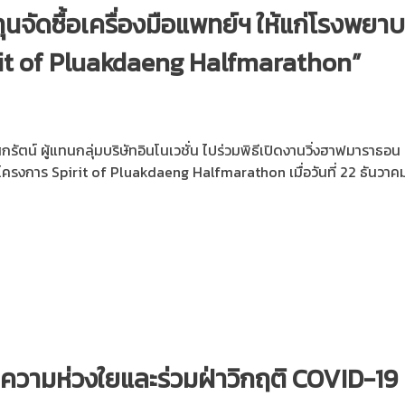
ุนจัดซื้อเครื่องมือแพทย์ฯ ให้แก่โรงพยา
it of Pluakdaeng Halfmarathon”
ิกรัตน์ ผู้แทนกลุ่มบริษัทอินโนเวชั่น ไปร่วมพิธีเปิดงานวิ่งฮาฟมาราธอ
ครงการ Spirit of Pluakdaeng Halfmarathon เมื่อวันที่ 22 ธันวาค
ยความห่วงใยและร่วมฝ่าวิกฤติ COVID-19