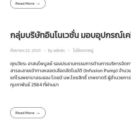
Read More
กลุ่มบริษัทอินโนเวชั่น มอบอุปกรณ
กันยายน 22, 2021
by
admin
ไม่มีหมวดหมู่
คุณวัชระ อาสนไพบูลย์ รองประธานกรรมการด้านการบริหารจัดการโ
สารละลายเข้าทางหลอดเลือดอัตโนมัติ (Infusion Pump) จำนวน 3
แก่โรงพยาบาลระยอง โดยมี นพ.ไชยสิทธิ์ เทพชาตรี ผู้อำนวยการโรง
กุมภาพันธ์ 2564 ที่ผ่านมา
Read More