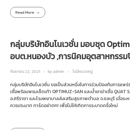
Read More
กลุ่มบริษัทอินโนเวชั่น มอบชุด Opt
อบต.หนองบัว ,การนิคมอุตสาหกรรมปิ่
กันยายน 22, 2021
by
admin
ไม่มีหมวดหมู่
กลุ่มบริษัทอินโนเวชั่น ขอเป็นส่วนหนึ่งในการร่วมป้องกันการแพ
เชื้อพร้อมพรมเช็ดเท้า OPTIMUZ-SAN และน้ำยาฆ่าเชื้อ QUAT 
อ.ศรีราชา และโรงพยาบาลส่งเสริมสุขภาพตำบล จ.ชลบุรี เมื่อระหว่า
ควรประมาท การ์ดอย่าตก! เพื่อไม่ให้เกิดการระบาดครั้งใหม่