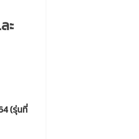
และ
(รุ่นที่