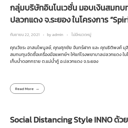
กลุ่มบริษัทอินโนเวชั่น มอบเงินสมทบท
ปลวกแดง จ.ระยอง ในโครงการ “Spir
กันยายน 22, 2021
by
admin
ไม่มีหมวดหมู่
คุณวัชระ อาสนไพบูลย์, คุณศุภชัย จันทร์ฝาก และ คุณธิติพงศ์ มุส
สมทบทุนจัดซื้อเครื่องมือแพทย์ฯ ให้แก่โรงพยาบาลปลวกแดง ในโ
เก็บน้ำดอกกราย ต.แม่น้ำคู้ อ.ปลวกแดง จ.ระยอง
Read More
Social Distancing Style INNO ด้ว