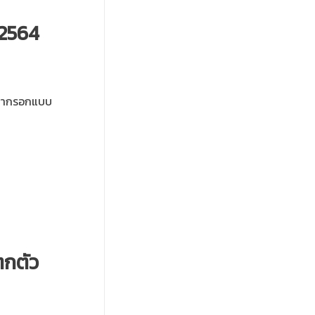
 2564
ุณากรอกแบบ
ตกตัว