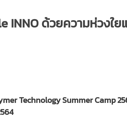
yle INNO ด้วยความห่วงใย
olymer Technology Summer Camp 2564 
 2564