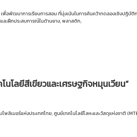
พื่อพัฒนาการเรียนการสอน ที่มุ่งเน้นในการค้นคว้าทดลองเชิงปฏิบัติ
ู้และฝึกประสบการณ์ในด้านยาง, พลาสติก,
ทคโนโลยีสีเขียวและเศรษฐกิจหมุนเวียน”
โพลิเมอร์แห่งประเทศไทย, ศูนย์เทคโนโลยีโลหะและวัสดุแห่งชาติ (MTEC