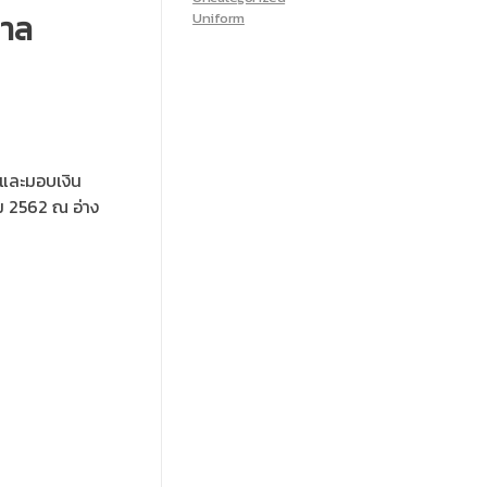
บาล
Uniform
น และมอบเงิน
ม 2562 ณ อ่าง