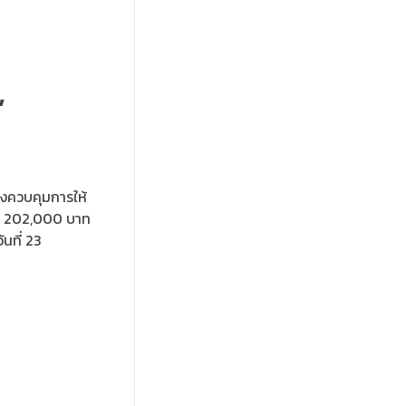
”
องควบคุมการให้
้น 202,000 บาท
นที่ 23