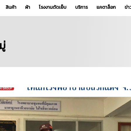
สินค้า
ผ้า
โรงงานตัดเย็บ
บริการ
แคตาล็อก
ข่
ู่