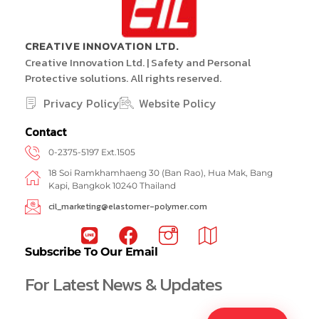
CREATIVE INNOVATION LTD.
Creative Innovation Ltd. | Safety and Personal
Protective solutions. All rights reserved.
Privacy Policy
Website Policy
Contact
0-2375-5197 Ext.1505
18 Soi Ramkhamhaeng 30 (Ban Rao), Hua Mak, Bang
Kapi, Bangkok 10240 Thailand
cil_marketing@elastomer-polymer.com
Subscribe To Our Email
For Latest News & Updates