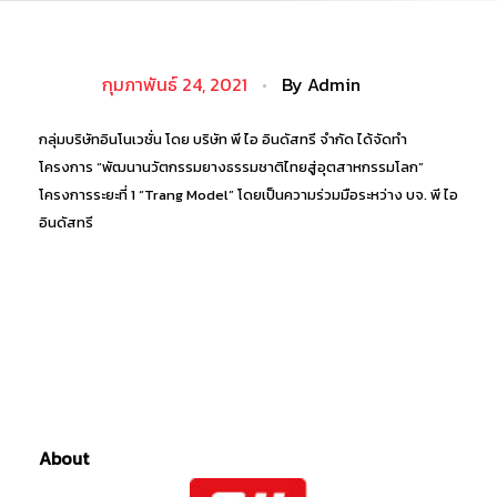
กุมภาพันธ์ 24, 2021
By
Admin
กลุ่มบริษัทอินโนเวชั่น โดย บริษัท พี ไอ อินดัสทรี จำกัด ได้จัดทำ
โครงการ “พัฒนานวัตกรรมยางธรรมชาติไทยสู่อุตสาหกรรมโลก”
โครงการระยะที่ 1 “Trang Model” โดยเป็นความร่วมมือระหว่าง บจ. พี ไอ
อินดัสทรี
About